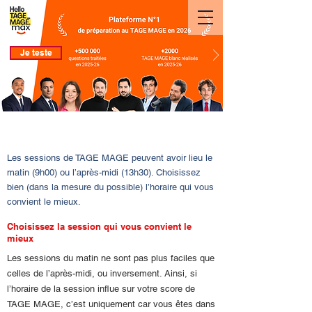
Je teste
TAGE MAGE. Est-ce que l'heure de la session de TAGE
MAGE influe mon score ?
Les sessions de TAGE MAGE peuvent avoir lieu le
matin (9h00) ou l’après-midi (13h30). Choisissez
bien (dans la mesure du possible) l’horaire qui vous
convient le mieux.
Choisissez la session qui vous convient le
mieux
Les sessions du matin ne sont pas plus faciles que
celles de l’après-midi, ou inversement. Ainsi, si
l’horaire de la session influe sur votre score de
TAGE MAGE, c’est uniquement car vous êtes dans