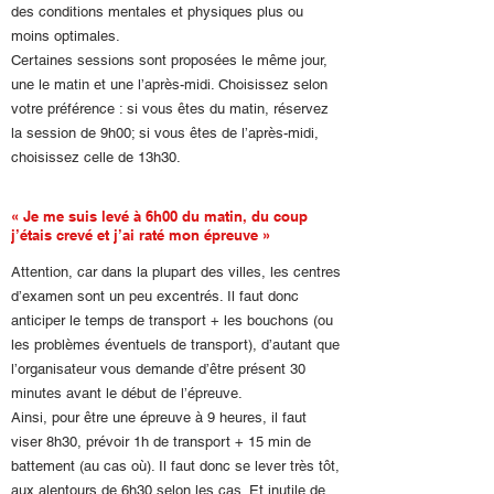
des conditions mentales et physiques plus ou
moins optimales.
Certaines sessions sont proposées le même jour,
une le matin et une l’après-midi. Choisissez selon
votre préférence : si vous êtes du matin, réservez
la session de 9h00; si vous êtes de l’après-midi,
choisissez celle de 13h30.
« Je me suis levé à 6h00 du matin, du coup
j’étais crevé et j’ai raté mon épreuve »
Attention, car dans la plupart des villes, les centres
d’examen sont un peu excentrés. Il faut donc
anticiper le temps de transport + les bouchons (ou
les problèmes éventuels de transport), d’autant que
l’organisateur vous demande d’être présent 30
minutes avant le début de l’épreuve.
Ainsi, pour être une épreuve à 9 heures, il faut
viser 8h30, prévoir 1h de transport + 15 min de
battement (au cas où). Il faut donc se lever très tôt,
aux alentours de 6h30 selon les cas. Et inutile de