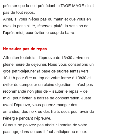
préciser que la nuit précédant le TAGE MAGE n’est
pas de tout repos.
Ainsi, si vous n’êtes pas du matin et que vous en
avez la possibilité, réservez plutôt la session de
l’après-midi, pour éviter le coup de barre.
Ne sautez pas de repas
Attention toutefois : l’épreuve de 13h30 arrive en
pleine heure de déjeuner. Nous vous conseillons un
gros petit-déjeuner (à base de sucres lents) vers
10-11h pour être au top de votre forme à 13h30 et
éviter de composer en pleine digestion. Il n’est pas
recommandé non plus de « sauter le repas » de
midi, pour éviter la baisse de concentration. Juste
avant l’épreuve, vous pourrez manger des
amandes, des noix ou des fruits secs pour avoir de
l’énergie pendant l’épreuve.
Si vous ne pouvez pas choisir l’horaire de votre
passage, dans ce cas il faut anticiper au mieux