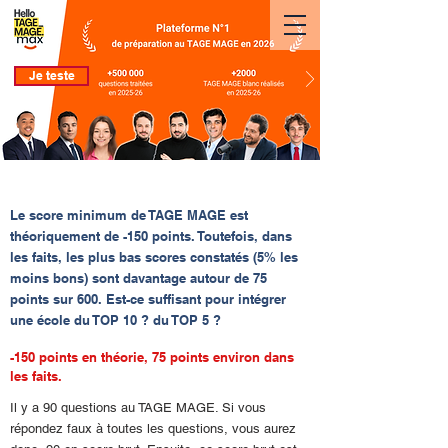
Je teste
Quel est le score minimal au TAGE MAGE ?
Le score minimum de TAGE MAGE est
théoriquement de -150 points. Toutefois, dans
les faits, les plus bas scores constatés (5% les
moins bons) sont davantage autour de 75
points sur 600. Est-ce suffisant pour intégrer
une école du TOP 10 ? du TOP 5 ?
-150 points en théorie, 75 points environ dans
les faits.
Il y a 90 questions au TAGE MAGE. Si vous
répondez faux à toutes les questions, vous aurez