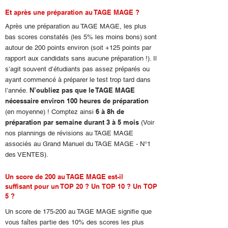
Et après une préparation au TAGE MAGE ?
Après une préparation au TAGE MAGE, les plus
bas scores constatés (les 5% les moins bons) sont
autour de 200 points environ (soit +125 points par
rapport aux candidats sans aucune préparation !). Il
s’agit souvent d’étudiants pas assez préparés ou
ayant commencé à préparer le test trop tard dans
N’oubliez pas que le TAGE MAGE
l’année.
nécessaire environ 100 heures de préparation
6 à 8h de
(en moyenne) ! Comptez ainsi
préparation par semaine durant 3 à 5 mois
(Voir
nos plannings de révisions au TAGE MAGE
associés au Grand Manuel du TAGE MAGE - N°1
des VENTES).
Un score de 200 au TAGE MAGE est-il
suffisant pour un TOP 20 ? Un TOP 10 ? Un TOP
5 ?
Un score de 175-200 au TAGE MAGE signifie que
vous faîtes partie des 10% des scores les plus