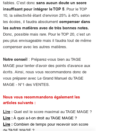
sans aucun doute un score
faibles. C’est donc
insuffisant pour intégrer le TOP 5
. Pour le TOP
10, la sélectivité étant d’environ 25% à 40% selon
compenser dans
les écoles, il faudra absolument
les autres matières avec de très bonnes notes.
Donc, possible mais rare. Pour le TOP 20, c’est un
peu plus envisageable mais il faudra tout de même
compenser avec les autres matières.
Notre conseil
: Préparez-vous bien au TAGE
MAGE pour tenter d’avoir des points d’avance aux
écrits. Ainsi, nous vous recommandons donc de
vous préparer avec Le Grand Manuel du TAGE
MAGE - N°1 des VENTES.
Nous vous recommandons également les
articles suivants :
Lire
:
Quel est le score maximal au TAGE MAGE ?
Lire
:
À quoi a-t-on droit au TAGE MAGE ?
Lire
:
Combien de temps pour recevoir son score
de TAGE MAGE ?