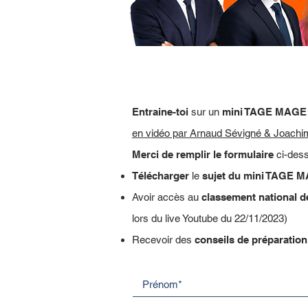
TAGE MAGE Blanc + Corrigé (30 q
Entraine-toi
sur un
mini TAGE MAGE 
en vidéo par Arnaud Sévigné & Joachi
Merci de remplir le formulaire
ci-dess
Télécharger
le
sujet du mini TAGE M
Avoir accès au
classement national 
lors du live Youtube du 22/11/2023)
Recevoir des
conseils de préparation 