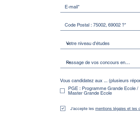
Vous candidatez aux ... (plusieurs rép
PGE : Programme Grande Ecole /
Master Grande Ecole
J'accepte les
mentions légales et les c