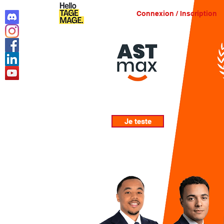
Connexion / Inscription
Je teste