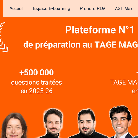
Accueil
Espace E-Learning
Prendre RDV
AST Max