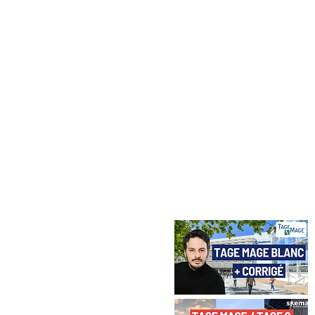
vez-nous