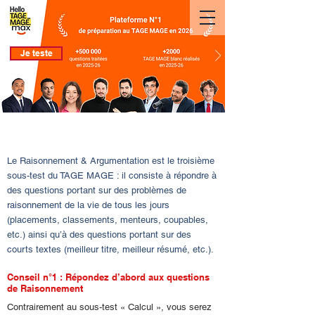
Je teste
TAGE MAGE : 7 conseils pour réussir le sous-test
Raisonnement & Argumentation
Le Raisonnement & Argumentation est le troisième
sous-test du TAGE MAGE : il consiste à répondre à
des questions portant sur des problèmes de
raisonnement de la vie de tous les jours
(placements, classements, menteurs, coupables,
etc.) ainsi qu’à des questions portant sur des
courts textes (meilleur titre, meilleur résumé, etc.).
Conseil n°1 : Répondez d’abord aux questions
de Raisonnement
Contrairement au sous-test « Calcul », vous serez