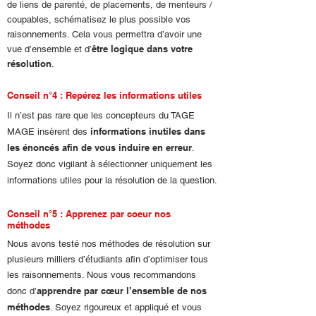
de liens de parenté, de placements, de menteurs /
coupables, schématisez le plus possible vos
raisonnements. Cela vous permettra d’avoir une
être logique dans votre
vue d’ensemble et d’
résolution
.
Conseil n°4 : Repérez les informations utiles
Il n’est pas rare que les concepteurs du TAGE
informations inutiles dans
MAGE insèrent des
les énoncés afin de vous induire en erreur
.
Soyez donc vigilant à sélectionner uniquement les
informations utiles pour la résolution de la question.
Conseil n°5 : Apprenez par coeur nos
méthodes
Nous avons testé nos méthodes de résolution sur
plusieurs milliers d’étudiants afin d’optimiser tous
les raisonnements. Nous vous recommandons
apprendre par cœur l’ensemble de nos
donc d’
méthodes
. Soyez rigoureux et appliqué et vous