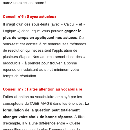
aurez un excellent score !
Conseil n°6 : Soyez astucieux
Il s’agit d’un des sous-tests (avec « Calcul » et «
gagner le
Logique ») dans lequel vous pouvez
plus de temps en appliquant nos astuces
. Ce
sous-test est constitué de nombreuses méthodes
de résolution qui nécessitent l’application de
plusieurs étapes. Nos astuces seront donc des «
raccourcis » à prendre pour trouver la bonne
réponse en réduisant au strict minimum votre
temps de résolution.
Conseil n°7 : Faites attention au vocabulaire
Faites attention au vocabulaire employé par les
La
concepteurs du TAGE MAGE dans les énoncés.
formulation de la question peut totalement
changer votre choix de bonne réponse.
À titre
d’exemple, il y a une différence entre « Quelle
proposition soutient le plus l’argumentation de