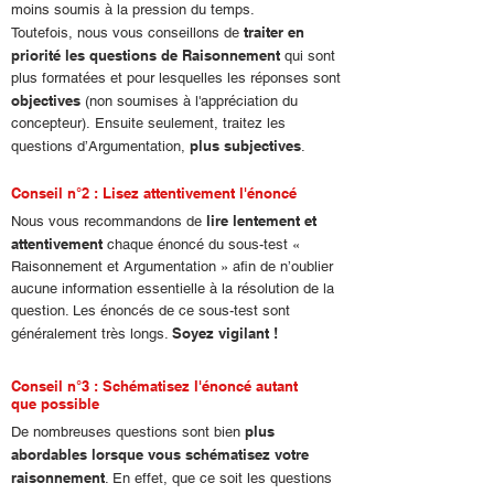
moins soumis à la pression du temps.
traiter en
Toutefois, nous vous conseillons de
priorité les questions de Raisonnement
qui sont
plus formatées et pour lesquelles les réponses sont
objectives
(non soumises à l'appréciation du
concepteur). Ensuite seulement, traitez les
plus subjectives
questions d’Argumentation,
.
Conseil n°2 : Lisez attentivement l'énoncé
lire lentement et
Nous vous recommandons de
attentivement
chaque énoncé du sous-test «
Raisonnement et Argumentation » afin de n’oublier
aucune information essentielle à la résolution de la
question. Les énoncés de ce sous-test sont
Soyez vigilant !
généralement très longs.
Conseil n°3 : Schématisez l'énoncé autant
que possible
plus
De nombreuses questions sont bien
abordables lorsque vous schématisez votre
raisonnement
. En effet, que ce soit les questions