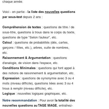
chaque année.
la liste des
nouvelles
questions
Voici - en partie -
par sous-test
depuis 2 ans :
Compréhension de textes
: questions de titre / de
sous-titre, questions à trous dans le corps du texte,
questions de type "Selon l'auteur", etc.
Calcul
: questions de probabilités (dés, cartes,
garçons / filles, etc.), arbres, suite de nombres,
etc.
Raisonnement & Argumentation
: questions
d'analogie, de vision dans l'espace, etc.
Conditions Minimales
: questions qui font appel à
des notions de raisonnement & argumentation, etc.
Expression
: questions de synonymie avec 3 ou 4
mots (niveau difficile), questions liées avec 3 ou 4
trous à remplir (niveau difficile), etc.
Logique
: nouvelles logiques graphiques, etc.
Notre recommandation
la totalité des
: Pour avoir
nouvelles questions au TAGE MAGE
, entraînez-