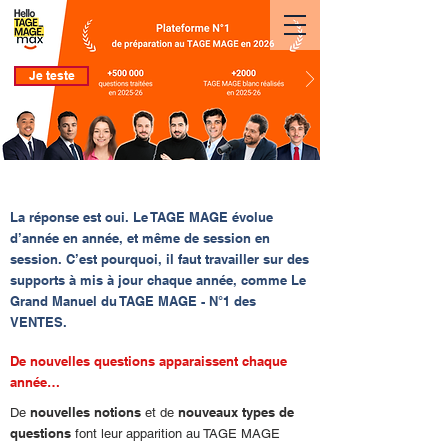
Je teste
Le TAGE MAGE évolue-t-il année après année ?
La réponse est oui. Le TAGE MAGE évolue
d’année en année, et même de session en
session. C’est pourquoi, il faut travailler sur des
supports à mis à jour chaque année, comme Le
Grand Manuel du TAGE MAGE - N°1 des
VENTES.
De nouvelles questions apparaissent chaque
année…
nouvelles notions
nouveaux types de
De
et de
questions
font leur apparition au TAGE MAGE