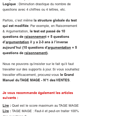
Logique
: Diminution drastique du nombre de
questions avec 4 chiffres ou 4 lettres, etc.
la structure globale du test
Parfois, c’est même
qui est modifiée
. Par exemple, en Raisonnement
le test est passé de 10
& Argumentation,
questions de
raisonnemen
t + 5 questions
d’
argumentation
il y a 2-3 ans
à l’inverse
aujourd’hui (10 questions d'
argumentation
+ 5
questions de
raisonnement
).
Nous ne pouvons qu’insister sur le fait qu’il faut
travailler sur des supports à jour. Si vous souhaitez
le Grand
travailler efficacement, procurez-vous
Manuel du TAGE MAGE - N°1 des VENTES
.
Je vous recommande également les articles
suivants :
Lire
:
Quel est le score maximum au TAGE MAGE
Lire
:
TAGE MAGE : Faut-il et peut-on traiter 100%